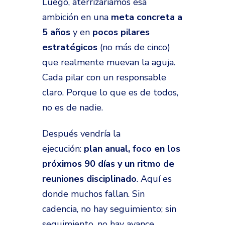
Luego, aterrizaríamos esa
ambición en una
meta concreta a
5 años
y en
pocos pilares
estratégicos
(no más de cinco)
que realmente muevan la aguja.
Cada pilar con un responsable
claro. Porque lo que es de todos,
no es de nadie.
Después vendría la
ejecución:
plan anual, foco en los
próximos 90 días y un ritmo de
reuniones disciplinado
. Aquí es
donde muchos fallan. Sin
cadencia, no hay seguimiento; sin
seguimiento, no hay avance.