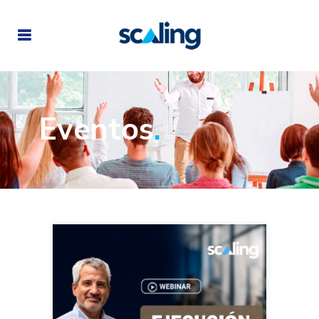
Eventos
.