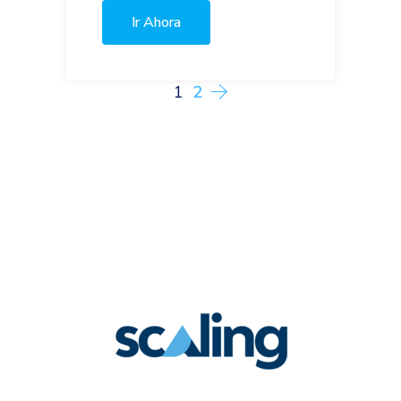
Ir Ahora
1
2