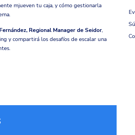
ente mjueven tu caja, y cómo gestionarla
Ev
ema.
S
Fernández, Regional Manager de Seidor
,
Co
ing y compartirá los desafíos de escalar una
ntes.
S