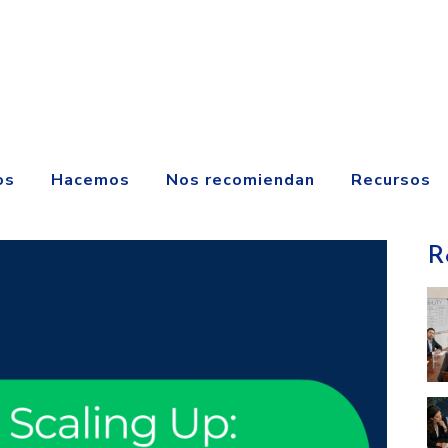
os
Hacemos
Nos recomiendan
Recursos
R