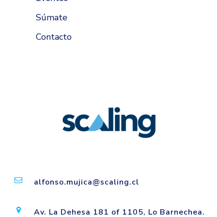
Súmate
Contacto
alfonso.mujica@scaling.cl
Av. La Dehesa 181 of 1105, Lo Barnechea.