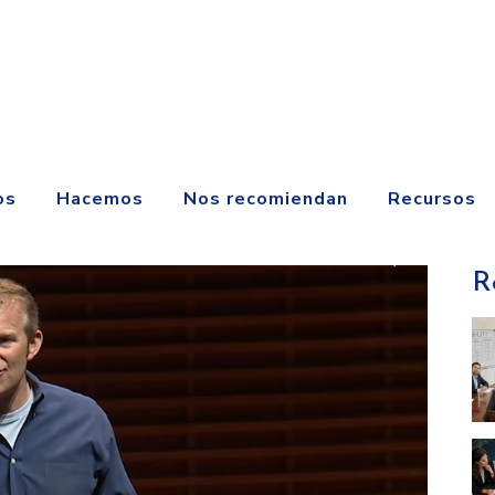
os
Hacemos
Nos recomiendan
Recursos
R