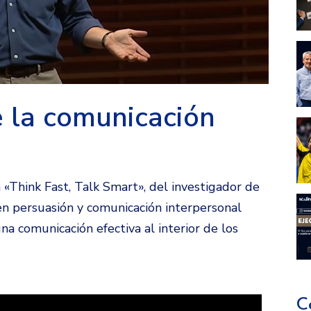
e la comunicación
«Think Fast, Talk Smart», del investigador de
n persuasión y comunicación interpersonal
a comunicación efectiva al interior de los
C