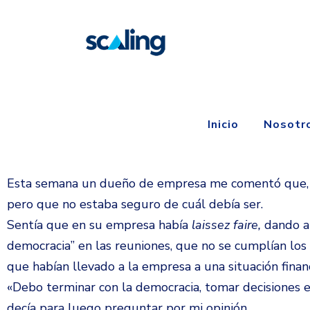
Inicio
Nosotr
Esta semana un dueño de empresa me comentó que, an
pero que no estaba seguro de cuál debía ser.
Sentía que en su empresa había
laissez faire,
dando a 
democracia” en las reuniones, que no se cumplían los 
que habían llevado a la empresa a una situación fina
«
Debo terminar con la democracia, tomar decisiones 
decía para luego preguntar por mi opinión.