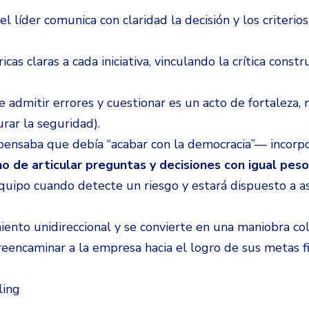
, el líder comunica
con claridad la decisión y los criteri
ricas claras a cada iniciativa, vinculando la crítica cons
 admitir errores y cuestionar es un acto de fortaleza, 
rar la seguridad).
nsaba que debía “acabar con la democracia”— incorpo
o de articular preguntas y decisiones con igual peso
equipo cuando detecte un riesgo y estará dispuesto a a
iento unidireccional y se convierte en una maniobra col
eencaminar a la empresa hacia el logro de sus metas fi
ng