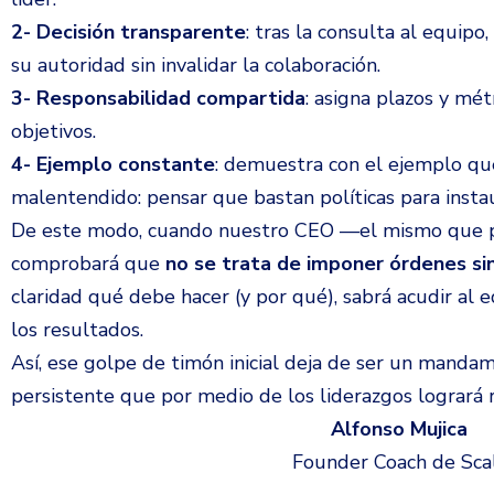
2- Decisión transparente
: tras la consulta al equipo
su autoridad sin invalidar la colaboración.
3- Responsabilidad compartida
: asigna plazos y mét
objetivos.
4- Ejemplo constante
: demuestra con el ejemplo que
malentendido: pensar que bastan políticas para instau
De este modo, cuando nuestro CEO —el mismo que pe
comprobará que
no se trata de imponer órdenes sin
claridad qué debe hacer (y por qué), sabrá acudir al 
los resultados.
Así, ese golpe de timón inicial deja de ser un mandam
persistente que por medio de los liderazgos logrará r
Alfonso Mujica
Founder Coach de Scali