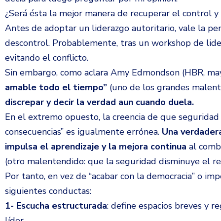
¿Será ésta la mejor manera de recuperar el control y 
Antes de adoptar un liderazgo autoritario, vale la p
descontrol. Probablemente, tras un workshop de lide
evitando el conflicto.
Sin embargo, como aclara Amy Edmondson (HBR, may
amable todo el tiempo”
(uno de los grandes malent
discrepar y decir la verdad aun cuando duela.
En el extremo opuesto, la creencia de que seguridad 
consecuencias” es igualmente errónea.
Una verdadera
impulsa el aprendizaje y la mejora continua
al comb
(otro malentendido: que la seguridad disminuye el re
Por tanto, en vez de “acabar con la democracia” o i
siguientes conductas:
1- Escucha estructurada
: define espacios breves y re
líder.