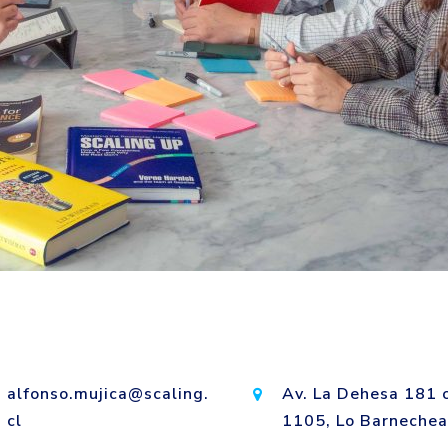
alfonso.mujica@scaling.
Av. La Dehesa 181 
cl
1105, Lo Barnechea