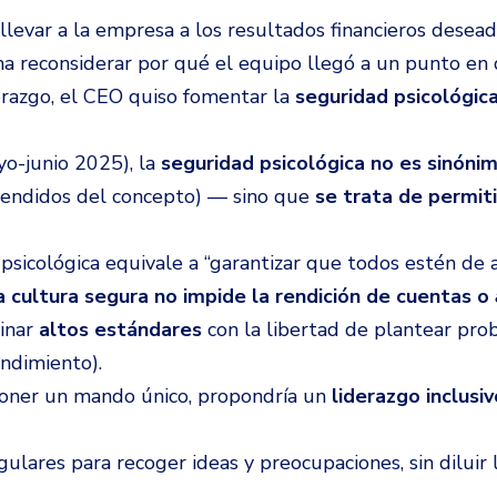
llevar a la empresa a los resultados financieros desea
ena reconsiderar por qué el equipo llegó a un punto en
razgo, el CEO quiso fomentar la
seguridad psicológic
o-junio 2025), la
seguridad psicológica
no es sinóni
endidos del concepto) — sino que
se trata de permiti
psicológica equivale a “garantizar que todos estén de 
 cultura segura no impide la rendición de cuentas o
inar
altos estándares
con la libertad de plantear pro
ndimiento).
mponer un mando único, propondría un
liderazgo inclusi
gulares para recoger ideas y preocupaciones, sin diluir 