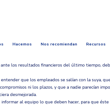
os
Hacemos
Nos recomiendan
Recursos
te los resultados financieros del último tiempo, deb
entender que los empleados se salían con la suya, qu
compromisos ni los plazos, y que a nadie parecían impor
nciera desmejorada.
e informar al equipo lo que deben hacer, para que ést