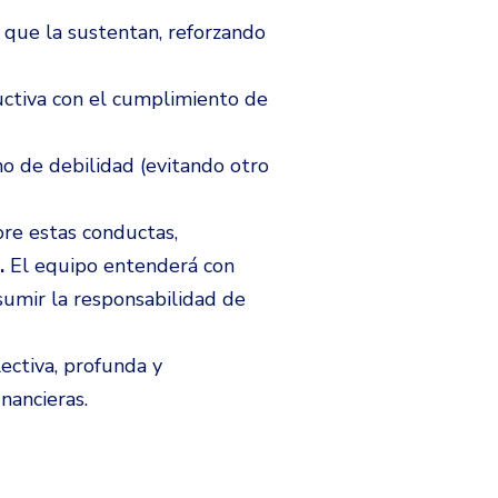
os que la sustentan, reforzando
tructiva con el cumplimiento de
no de debilidad (evitando otro
re estas conductas,
.
El equipo entenderá con
sumir la responsabilidad de
ectiva, profunda y
nancieras.