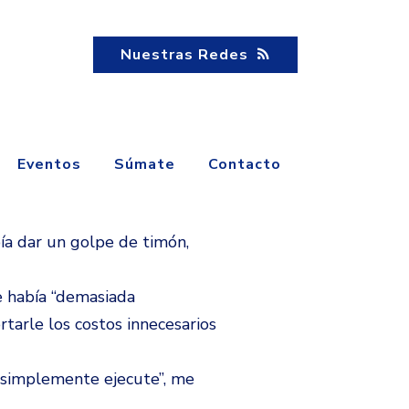
Nuestras Redes
Eventos
Súmate
Contacto
ía dar un golpe de timón,
e había “demasiada
tarle los costos innecesarios
e simplemente ejecute”, me