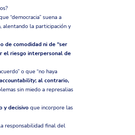
dos?
 que “democracia” suena a
a
, alentando la participación y
mo de comodidad
ni de “ser
r el riesgo interpersonal de
acuerdo” o que “no haya
accountability
; al contrario,
blemas sin miedo a represalias
vo y decisivo
que incorpore las
la responsabilidad final del