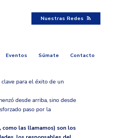
Nuestras Redes
Eventos
Súmate
Contacto
 clave para el éxito de un
menzó desde arriba, sino desde
sforzado paso por la
s, como las llamamos) son los
dades, los responsables del