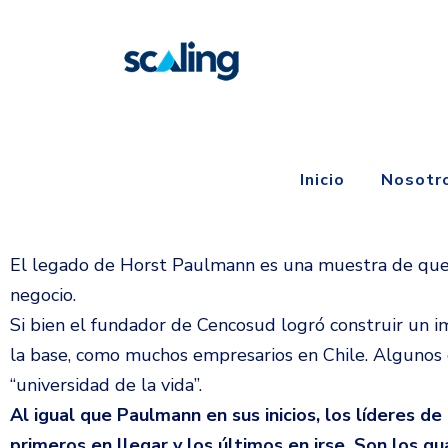
Inicio
Nosotr
El legado de Horst Paulmann es una muestra de que el 
negocio.
Si bien el fundador de Cencosud logró construir un i
la base, como muchos empresarios en Chile. Algunos 
“universidad de la vida”.
Al igual que Paulmann en sus inicios, los líderes 
primeros en llegar y los últimos en irse. Son los 