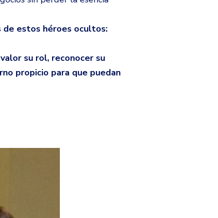
s de estos héroes ocultos:
valor su rol, reconocer su
torno propicio para que puedan