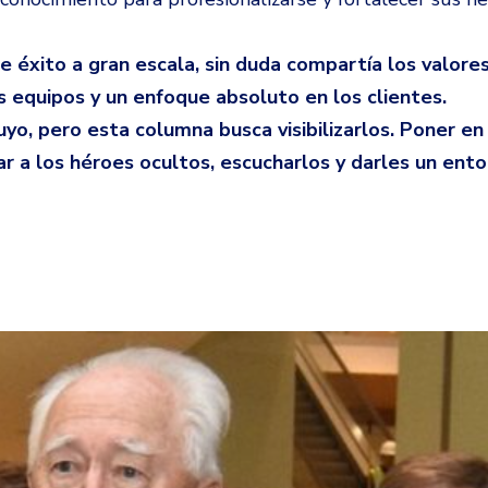
 éxito a gran escala, sin duda compartía los valore
s equipos y un enfoque absoluto en los clientes.
yo, pero esta columna busca visibilizarlos. Poner en 
car a los héroes ocultos, escucharlos y darles un en