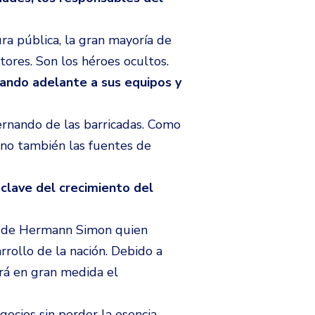
ra pública, la gran mayoría de
tores. Son los héroes ocultos.
acando adelante a sus equipos y
rnando de las barricadas. Como
sino también las fuentes de
clave del crecimiento del
o de Hermann Simon quien
rrollo de la nación. Debido a
rá en gran medida el
gocios sin perder la esencia