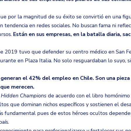
e por la magnitud de su éxito se convirtió en una figu
n tendencia en redes sociales. No buscan fama ni reflec
ursos.
Están en sus empresas, en la batalla diaria, s
e 2019 tuvo que defender su centro médico en San Fe
urante en Plaza Italia. No solo resguardaban lo suyo, 
 generan el 42% del empleo en Chile. Son una pieza 
o que merecen.
o
Hidden Champions
de acuerdo con el libro homónim
tos que dominan nichos específicos y sostienen el desa
n más fundamental pues de estos héroes ocultos depende
aís.
conocimiento para profesionalizarse y fortalecer sus ne