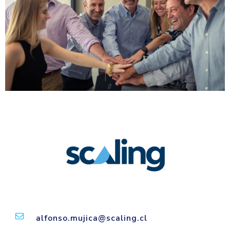
alfonso.mujica@scaling.cl